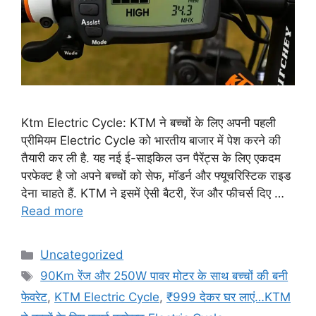
Ktm Electric Cycle: KTM ने बच्चों के लिए अपनी पहली
प्रीमियम Electric Cycle को भारतीय बाजार में पेश करने की
तैयारी कर ली है. यह नई ई-साइकिल उन पैरेंट्स के लिए एकदम
परफेक्ट है जो अपने बच्चों को सेफ, मॉडर्न और फ्यूचरिस्टिक राइड
देना चाहते हैं. KTM ने इसमें ऐसी बैटरी, रेंज और फीचर्स दिए …
Read more
Categories
Uncategorized
Tags
90Km रेंज और 250W पावर मोटर के साथ बच्चों की बनी
फेवरेट
,
KTM Electric Cycle
,
₹999 देकर घर लाएं…KTM