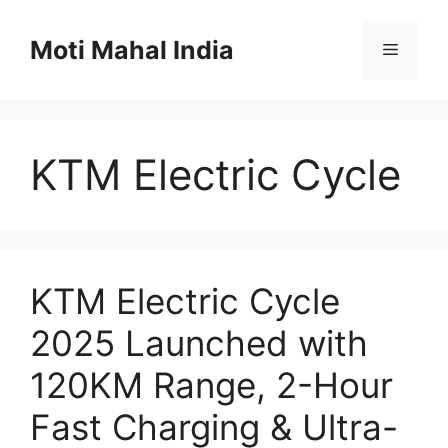
Skip
to
Moti Mahal India
Menu
content
KTM Electric Cycle
KTM Electric Cycle
2025 Launched with
120KM Range, 2-Hour
Fast Charging & Ultra-