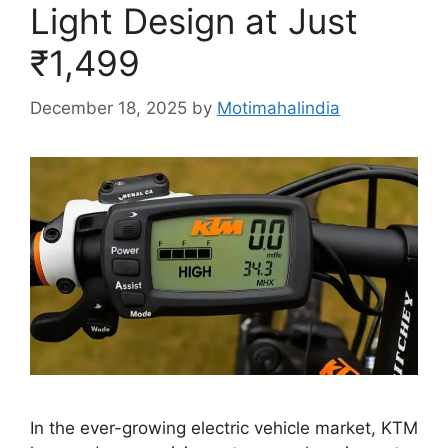
Light Design at Just
₹1,499
December 18, 2025
by
Motimahalindia
In the ever-growing electric vehicle market, KTM