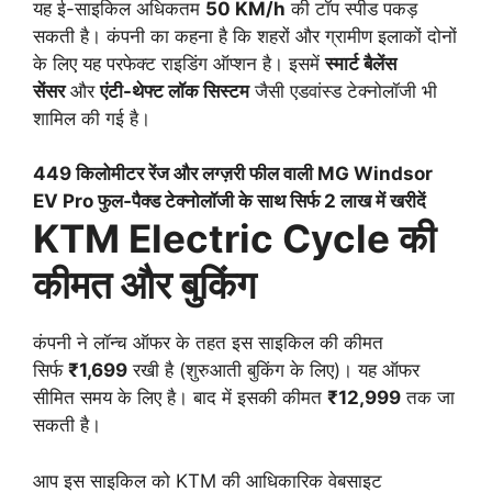
यह ई-साइकिल अधिकतम
50 KM/h
की टॉप स्पीड पकड़
सकती है। कंपनी का कहना है कि शहरों और ग्रामीण इलाकों दोनों
के लिए यह परफेक्ट राइडिंग ऑप्शन है। इसमें
स्मार्ट बैलेंस
सेंसर
और
एंटी-थेफ्ट लॉक सिस्टम
जैसी एडवांस्ड टेक्नोलॉजी भी
शामिल की गई है।
449 किलोमीटर रेंज और लग्ज़री फील वाली MG Windsor
EV Pro फुल‑पैक्ड टेक्नोलॉजी के साथ सिर्फ 2 लाख में खरीदें
KTM Electric Cycle की
कीमत और बुकिंग
कंपनी ने लॉन्च ऑफर के तहत इस साइकिल की कीमत
सिर्फ
₹1,699
रखी है (शुरुआती बुकिंग के लिए)। यह ऑफर
सीमित समय के लिए है। बाद में इसकी कीमत
₹12,999
तक जा
सकती है।
आप इस साइकिल को KTM की आधिकारिक वेबसाइट