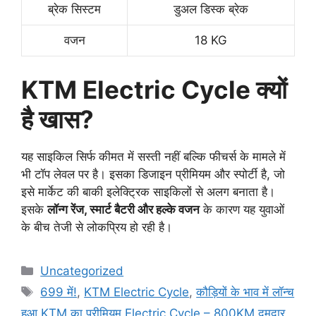
ब्रेक सिस्टम
डुअल डिस्क ब्रेक
वजन
18 KG
KTM Electric Cycle क्यों
है खास?
यह साइकिल सिर्फ कीमत में सस्ती नहीं बल्कि फीचर्स के मामले में
भी टॉप लेवल पर है। इसका डिजाइन प्रीमियम और स्पोर्टी है, जो
इसे मार्केट की बाकी इलेक्ट्रिक साइकिलों से अलग बनाता है।
इसके
लॉन्ग रेंज, स्मार्ट बैटरी और हल्के वजन
के कारण यह युवाओं
के बीच तेजी से लोकप्रिय हो रही है।
Categories
Uncategorized
Tags
699 में!
,
KTM Electric Cycle
,
कौड़ियों के भाव में लॉन्च
हुआ KTM का प्रीमियम Electric Cycle – 800KM दमदार