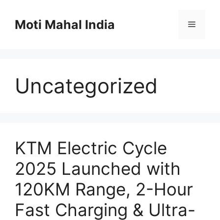
Skip
to
Moti Mahal India
Menu
content
Uncategorized
KTM Electric Cycle
2025 Launched with
120KM Range, 2-Hour
Fast Charging & Ultra-