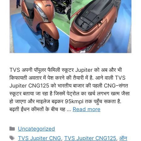
TVS अपनी पॉपुलर फैमिली स्कूटर Jupiter को अब और भी
किफायती अवतार में पेश करने की तैयारी में है. आने वाली TVS
Jupiter CNG125 को भारतीय बाजार की पहली CNG–संगत
स्कूटर बताया जा रहा है जिसमें पेट्रोल का खर्च लगभग खत्म जैसा
हो जाएगा और माइलेज बढ़कर 95kmpl तक पहुँच सकता है.
बढ़ती ईंधन कीमतों के बीच यह …
Read more
Categories
Uncategorized
Tags
TVS Jupiter CNG
,
TVS Jupiter CNG125
,
ऑन