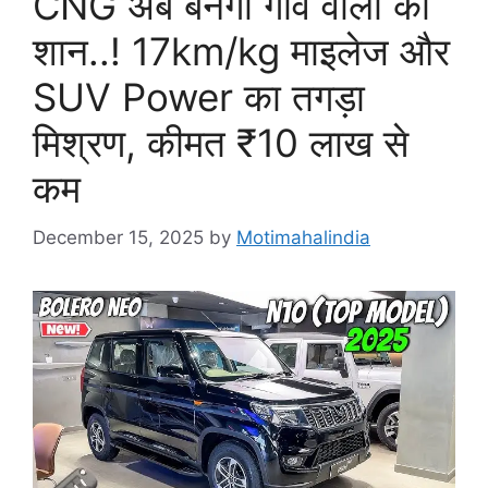
CNG अब बनेगी गांव वालों की
शान..! 17km/kg माइलेज और
SUV Power का तगड़ा
मिश्रण, कीमत ₹10 लाख से
कम
December 15, 2025
by
Motimahalindia