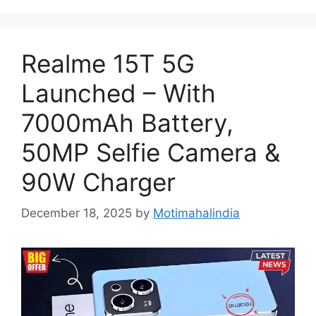
Realme 15T 5G
Launched – With
7000mAh Battery,
50MP Selfie Camera &
90W Charger
December 18, 2025
by
Motimahalindia