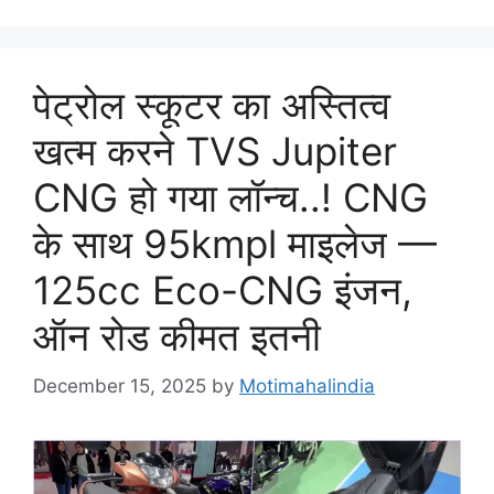
पेट्रोल स्कूटर का अस्तित्व
खत्म करने TVS Jupiter
CNG हो गया लॉन्च..! CNG
के साथ 95kmpl माइलेज —
125cc Eco-CNG इंजन,
ऑन रोड कीमत इतनी
December 15, 2025
by
Motimahalindia