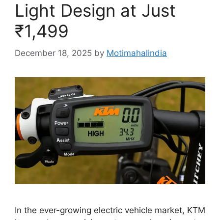
Light Design at Just
₹1,499
December 18, 2025
by
Motimahalindia
In the ever-growing electric vehicle market, KTM