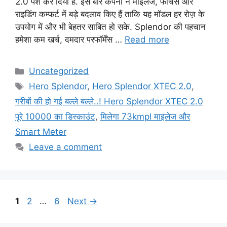
2.0 पेश कर दिया है. इस बार कंपनी ने माइलेज, फीचर्स और
राइडिंग कम्फर्ट में बड़े बदलाव किए हैं ताकि यह मॉडल हर रोज़ के
उपयोग में और भी बेहतर साबित हो सके. Splendor की पहचान
हमेशा कम खर्च, दमदार परफॉर्मेंस …
Read more
Categories
Uncategorized
Tags
Hero Splendor
,
Hero Splendor XTEC 2.0
,
गरीबों की हो गई बल्ले बल्ले..! Hero Splendor XTEC 2.0
पूरे 10000 का डिस्काउंट
,
मिलेगा 73kmpl माइलेज और
Smart Meter
Leave a comment
Page
Page
Page
1
2
…
6
Next
→