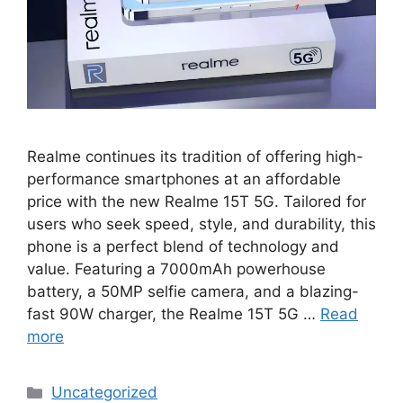
Realme continues its tradition of offering high-
performance smartphones at an affordable
price with the new Realme 15T 5G. Tailored for
users who seek speed, style, and durability, this
phone is a perfect blend of technology and
value. Featuring a 7000mAh powerhouse
battery, a 50MP selfie camera, and a blazing-
fast 90W charger, the Realme 15T 5G …
Read
more
Categories
Uncategorized