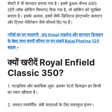
सेफ्टी में भी शानदार बनाया गया है। इसमें डुअल-चैनल ABS
(एंटी-लॉक ब्रेकिंग सिस्टम) दिया गया है, जो ब्रेकिंग को सुरक्षित
बनाता है। इसके अलावा, इसमें सेमी-डिजिटल इंस्ट्रूमेंट क्लस्टर
और ट्रिपर नेविगेशन जैसे फीचर्स दिए गए हैं।
गरीबों का घर चलाएगी , 90 Kmpl माइलेज और शानदार डिजाइन
के बेहद साथ सस्ती कीमत पर घर लाइये Bajaj Platina 125
बाइक –
क्यों खरीदें Royal Enfield
Classic 350?
1. स्टाइलिश और क्लासिक लुक: इसका रेट्रो डिजाइन हर किसी
का ध्यान खींचता है।
2. दमदार परफॉर्मेंस: लंबी यात्राओं के लिए पावरफुल इंजन।