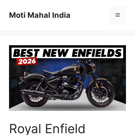
Skip
to
Moti Mahal India
Menu
content
Royal Enfield