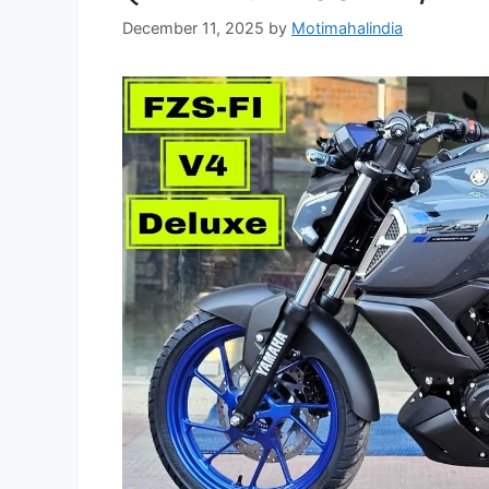
December 11, 2025
by
Motimahalindia